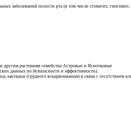
ых заболеваний полости рта (в том числе стоматит, гингивит, 
и другим растениям семейства Астровые и Яснотковые
ческих данных по безопасности и эффективности).
од лактации (грудного вскармливания) в связи с отсутствием к