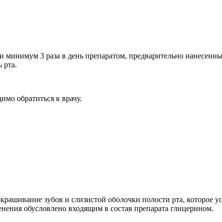
ки минимум 3 раза в день препаратом, предварительно нанесенн
 рта.
имо обратиться к врачу.
рашивание зубов и слизистой оболочки полости рта, которое у
нения обусловлено входящим в состав препарата глицерином.