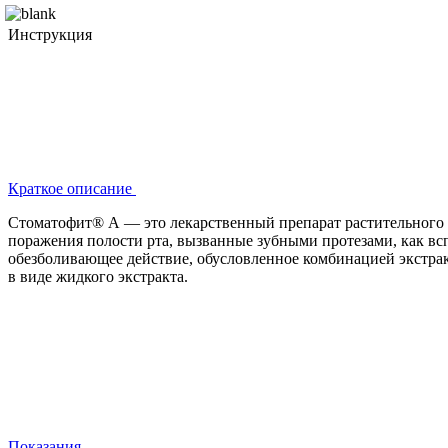
Инструкция
Краткое описание
Стоматофит® А — это лекарственный препарат растительного п
поражения полости рта, вызванные зубными протезами, как всп
обезболивающее действие, обусловленное комбинацией экстракт
в виде жидкого экстракта.
Показания