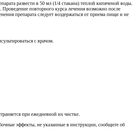
арата развести в 50 мл (1/4 стакана) теплой кипяченой воды.
ей. Проведение повторного курса лечения возможно после
енения препарата следует воздержаться от приема пищи и не
сультироваться с врачом.
траняется при ежедневной их чистке.
бочные эффекты, не указанные в инструкции, сообщите об