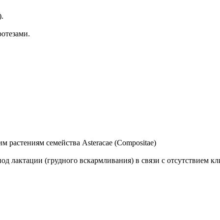
.
отезами.
 растениям семейства Asteracae (Compositae)
од лактации (грудного вскармливания) в связи с отсутствием к