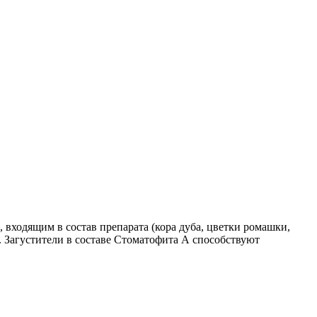
 входящим в состав препарата (кора дуба, цветки ромашки,
е. Загустители в составе Стоматофита А способствуют