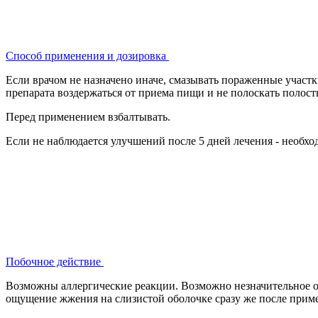
Способ применения и дозировка
Если врачом не назначено иначе, смазывать пораженные участ
препарата воздержаться от приема пищи и не полоскать полость
Перед применением взбалтывать.
Если не наблюдается улучшений после 5 дней лечения - необход
Побочное действие
Возможны аллергические реакции. Возможно незначительное ок
ощущение жжения на слизистой оболочке сразу же после приме