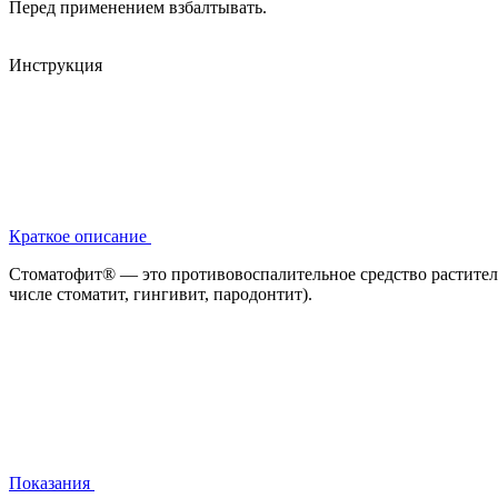
Перед применением взбалтывать.
Инструкция
Краткое описание
Стоматофит® — это противовоспалительное средство раститель
числе стоматит, гингивит, пародонтит).
Показания