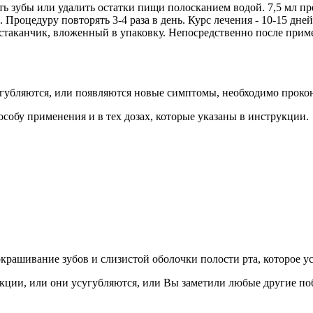
 зубы или удалить остатки пищи полосканием водой. 7,5 мл преп
 Процедуру повторять 3-4 раза в день. Курс лечения - 10-15 дн
 стаканчик, вложенный в упаковку. Непосредственно после прим
губляются, или появляются новые симптомы, необходимо прокон
особу применения и в тех дозах, которые указаны в инструкции.
рашивание зубов и слизистой оболочки полости рта, которое ус
кции, или они усугубляются, или Вы заметили любые другие по