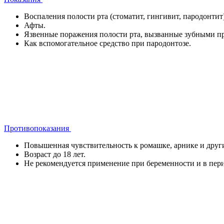
Воспаления полости рта (стоматит, гингивит, пародонтит)
Афты.
Язвенные поражения полости рта, вызванные зубными пр
Как вспомогательное средство при пародонтозе.
Противопоказания
Повышенная чувствительность к ромашке, арнике и другим
Возраст до 18 лет.
Не рекомендуется применение при беременности и в пери