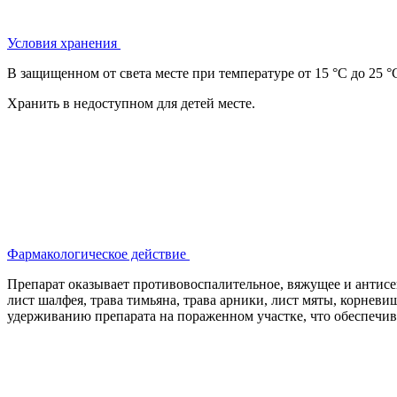
Условия хранения
В защищенном от света месте при температуре от 15 °С до 25 °
Хранить в недоступном для детей месте.
Фармакологическое действие
Препарат оказывает противовоспалительное, вяжущее и антисеп
лист шалфея, трава тимьяна, трава арники, лист мяты, корнев
удерживанию препарата на пораженном участке, что обеспечива