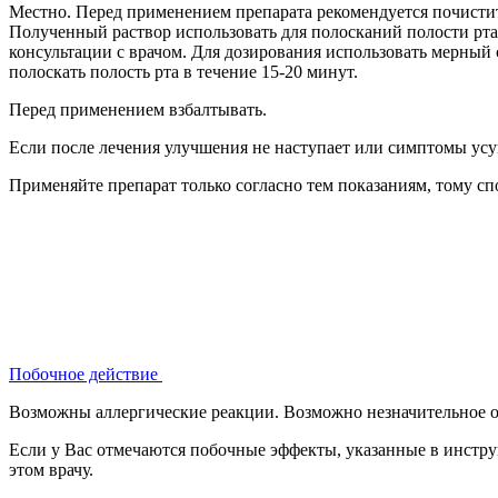
Местно. Перед применением препарата рекомендуется почистить
Полученный раствор использовать для полосканий полости рта.
консультации с врачом. Для дозирования использовать мерный
полоскать полость рта в течение 15-20 минут.
Перед применением взбалтывать.
Если после лечения улучшения не наступает или симптомы усу
Применяйте препарат только согласно тем показаниям, тому сп
Побочное действие
Возможны аллергические реакции. Возможно незначительное ок
Если у Вас отмечаются побочные эффекты, указанные в инстру
этом врачу.