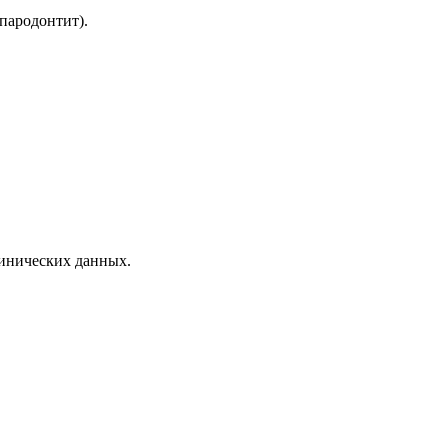
пародонтит).
линических данных.